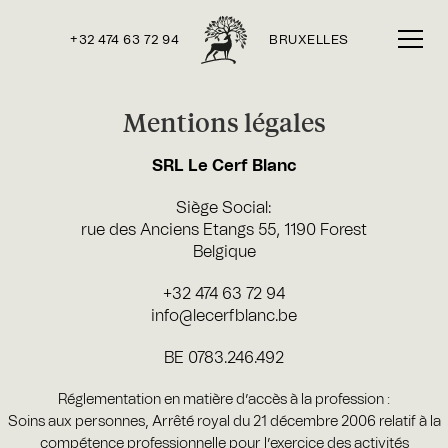
+32 474 63 72 94
BRUXELLES
Mentions légales
SRL Le Cerf Blanc
Siège Social:
rue des Anciens Etangs 55, 1190 Forest
Belgique
+32 474 63 72 94
info@lecerfblanc.be
BE 0783.246.492
Réglementation en matière d’accès à la profession :
Soins aux personnes,
Arrêté royal du 21 décembre 2006 relatif à la
compétence professionnelle pour l’exercice des activités