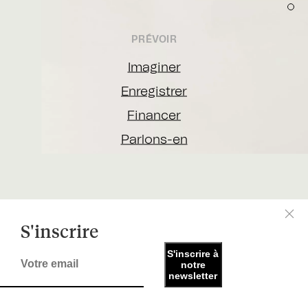
PRÉVOIR
Imaginer
Enregistrer
Financer
Parlons-en
S'inscrire
S'inscrire à
notre
newsletter