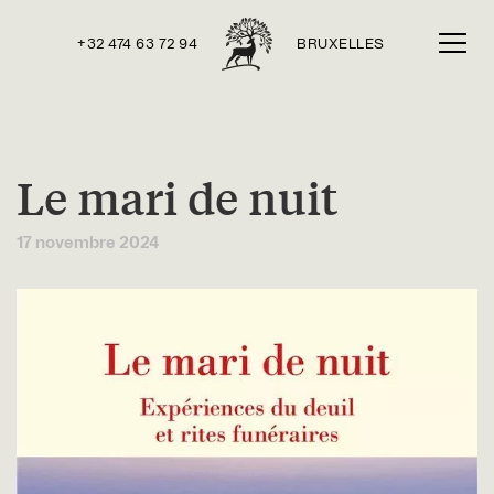
+32 474 63 72 94
BRUXELLES
Le mari de nuit
17 novembre 2024