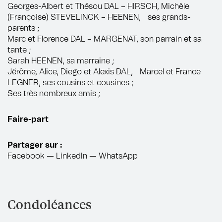
Georges-Albert et Thésou DAL – HIRSCH, Michèle
(Françoise) STEVELINCK – HEENEN, ses grands-
parents ;
Marc et Florence DAL – MARGENAT, son parrain et sa
tante ;
Sarah HEENEN, sa marraine ;
Jérôme, Alice, Diego et Alexis DAL, Marcel et France
LEGNER, ses cousins et cousines ;
Ses très nombreux amis ;
Faire-part
Partager sur :
Facebook
—
LinkedIn
—
WhatsApp
Condoléances