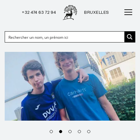
+32 474 63 72 94
BRUXELLES