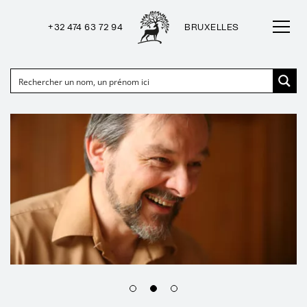
+32 474 63 72 94
BRUXELLES