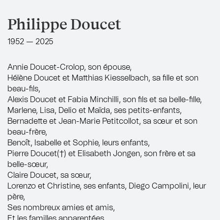
Philippe Doucet
1952 — 2025
Annie Doucet-Crolop, son épouse,
Hélène Doucet et Matthias Kiesselbach, sa fille et son
beau-fils,
Alexis Doucet et Fabia Minchilli, son fils et sa belle-fille,
Marlene, Lisa, Delio et Maïda, ses petits-enfants,
Bernadette et Jean-Marie Petitcollot, sa sœur et son
beau-frère,
Benoît, Isabelle et Sophie, leurs enfants,
Pierre Doucet(†) et Elisabeth Jongen, son frère et sa
belle-sœur,
Claire Doucet, sa sœur,
Lorenzo et Christine, ses enfants, Diego Campolini, leur
père,
Ses nombreux amies et amis,
Et les familles apparentées