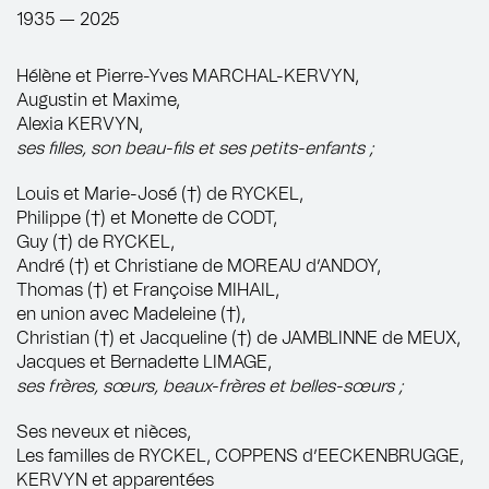
1935 — 2025
Hélène et Pierre-Yves MARCHAL-KERVYN,
Augustin et Maxime,
Alexia KERVYN,
ses filles, son beau-fils et ses petits-enfants ;
Louis et Marie-José (†) de RYCKEL,
Philippe (†) et Monette de CODT,
Guy (†) de RYCKEL,
André (†) et Christiane de MOREAU d’ANDOY,
Thomas (†) et Françoise MIHAIL,
en union avec Madeleine (†),
Christian (†) et Jacqueline (†) de JAMBLINNE de MEUX,
Jacques et Bernadette LIMAGE,
ses frères, sœurs, beaux-frères et belles-sœurs ;
Ses neveux et nièces,
Les familles de RYCKEL, COPPENS d’EECKENBRUGGE,
KERVYN et apparentées