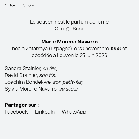
1958 — 2026
Le souvenir est le parfum de l’âme.
George Sand
Marie Moreno Navarro
née à Zafarraya (Espagne) le 23 novembre 1958 et
décédée à Leuven le 25 juin 2026
Sandra Stainier,
sa fille;
David Stainier,
son fils;
Joachim Bondekwe,
son petit-fils;
Sylvia Moreno Navarro,
sa sœur.
Partager sur :
Facebook
—
LinkedIn
—
WhatsApp