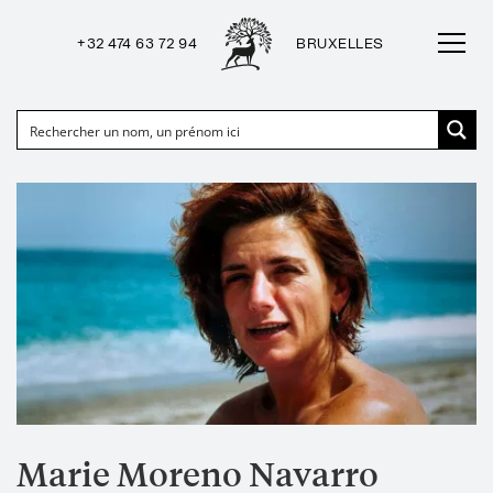
+32 474 63 72 94
BRUXELLES
Marie Moreno Navarro