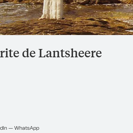
ite de Lantsheere
dIn
—
WhatsApp