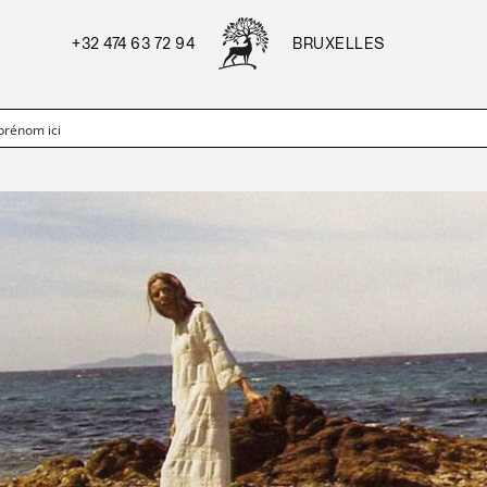
+32 474 63 72 94
BRUXELLES