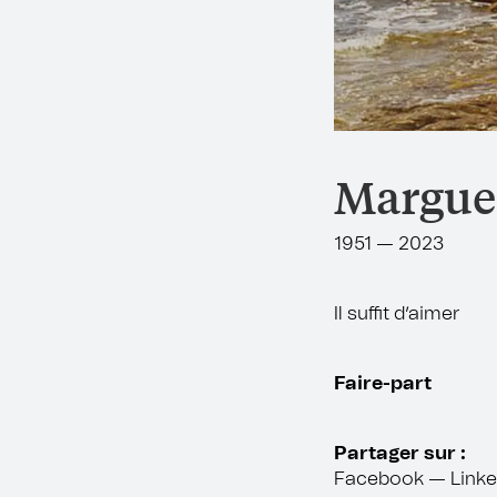
Marguer
1951 — 2023
Il suffit d’aimer
Faire-part
Partager sur :
Facebook
—
Linke