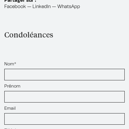
Partager sur :
Facebook
—
LinkedIn
—
WhatsApp
Condoléances
Nom*
Prénom
Email