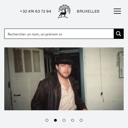
+32 474 63 72 94
BRUXELLES