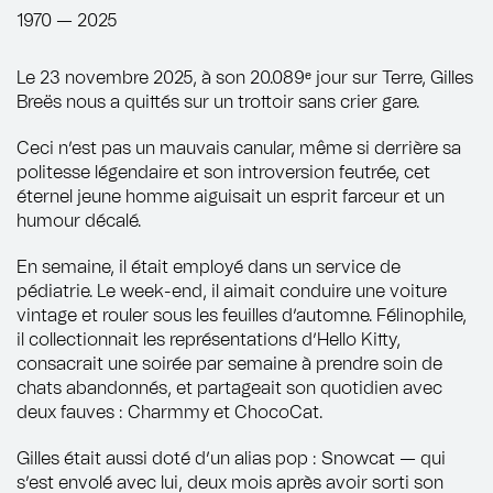
1970 — 2025
Le 23 novembre 2025, à son 20.089ᵉ jour sur Terre, Gilles
Breës nous a quittés sur un trottoir sans crier gare.
Ceci n’est pas un mauvais canular, même si derrière sa
politesse légendaire et son introversion feutrée, cet
éternel jeune homme aiguisait un esprit farceur et un
humour décalé.
En semaine, il était employé dans un service de
pédiatrie. Le week-end, il aimait conduire une voiture
vintage et rouler sous les feuilles d’automne. Félinophile,
il collectionnait les représentations d’Hello Kitty,
consacrait une soirée par semaine à prendre soin de
chats abandonnés, et partageait son quotidien avec
deux fauves : Charmmy et ChocoCat.
Gilles était aussi doté d’un alias pop : Snowcat — qui
s’est envolé avec lui, deux mois après avoir sorti son