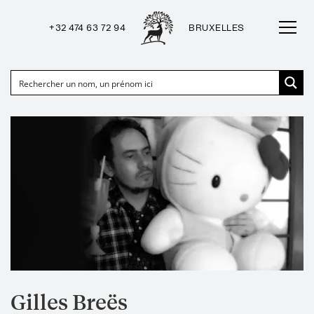
+32 474 63 72 94
BRUXELLES
Gilles Breës