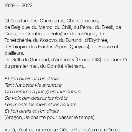
1929 — 2022
Chères familles, Chers amis, Chers proches,
de Belgique, du Maroc, du Chili, du Pérou, du Brésil, de
Cuba, de Croatie, de Pologne, de Tchéquie, de
Tchétchénie, du Kosovo, du Burundi, d’Erythrée,
d’Ethiopie, des Hautes-Alpes (Queyras), de Suisse et
d’ailleurs.
De Gatti de Gamond, d’Amnesty (Groupe 43), du Comité
du premier mai, du Comité Vietnam…
Et j’en dirais et j’en dirais
Tant fut cette vie aventure
Où l’homme a pris grandeur nature
Sa voix par-dessus les forêts
Les monts les mers et les secrets
Et j’en dirais et j’en dirais.
(Aragon, Je chante pour passer le temps)
Voilà, c’est comme cela : Cécile Rolin s’en est allée ce