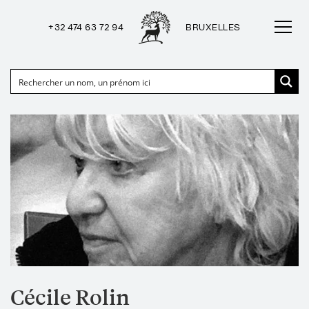
+32 474 63 72 94
BRUXELLES
Cécile Rolin