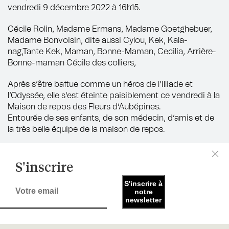
vendredi 9 décembre 2022 à 16h15.
Cécile Rolin, Madame Ermans, Madame Goetghebuer,
Madame Bonvoisin, dite aussi Cylou, Kek, Kala-
nag,Tante Kek, Maman, Bonne-Maman, Cecilia, Arrière-
Bonne-maman Cécile des colliers,
Après s’être battue comme un héros de l’Illiade et
l’Odyssée, elle s’est éteinte paisiblement ce vendredi à la
Maison de repos des Fleurs d’Aubépines.
Entourée de ses enfants, de son médecin, d’amis et de
la très belle équipe de la maison de repos.
Partager sur :
S'inscrire
Facebook
—
LinkedIn
—
WhatsApp
S'inscrire à
notre
newsletter