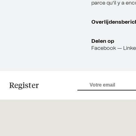
parce qu’il y a enc
Overlijdensberic
Delen op
Facebook
—
Linke
Register