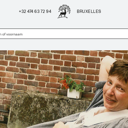
+32 474 63 72 94
BRUXELLES