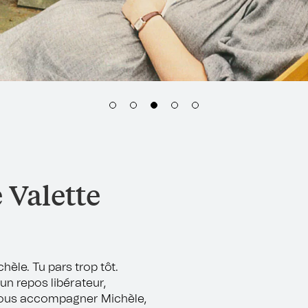
 Valette
chèle. Tu pars trop tôt.
un repos libérateur,
nous accompagner Michèle,