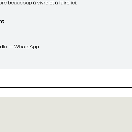
ore beaucoup à vivre et à faire ici.
ht
dIn
—
WhatsApp