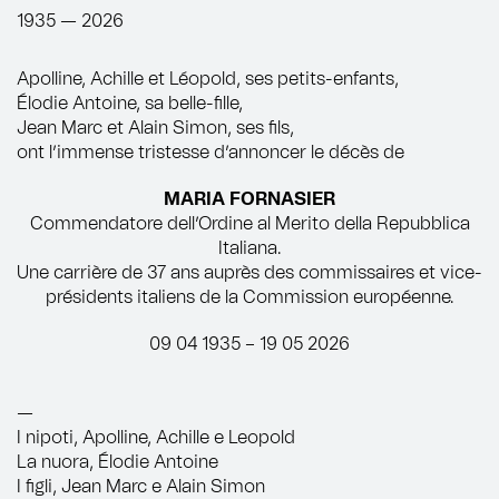
1935 — 2026
Apolline, Achille et Léopold, ses petits-enfants,
Élodie Antoine, sa belle-fille,
Jean Marc et Alain Simon, ses fils,
ont l’immense tristesse d’annoncer le décès de
MARIA FORNASIER
Commendatore dell’Ordine al Merito della Repubblica
Italiana.
Une carrière de 37 ans auprès des commissaires et vice-
présidents italiens de la Commission européenne.
09 04 1935 – 19 05 2026
—
I nipoti, Apolline, Achille e Leopold
La nuora, Élodie Antoine
I figli, Jean Marc e Alain Simon