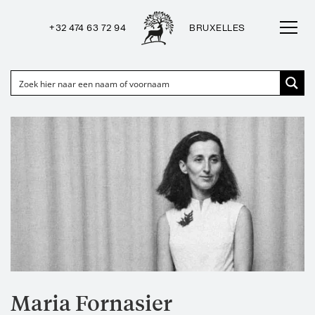
+32 474 63 72 94
BRUXELLES
Maria Fornasier