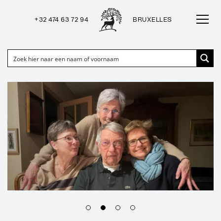
+32 474 63 72 94
BRUXELLES