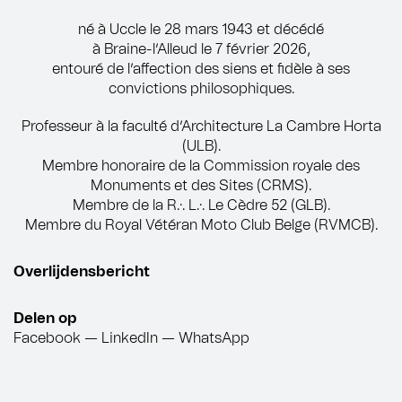
né à Uccle le 28 mars 1943 et décédé
à Braine-l’Alleud le 7 février 2026,
entouré de l’affection des siens et fidèle à ses
convictions philosophiques.
Professeur à la faculté d’Architecture La Cambre Horta
(ULB).
Membre honoraire de la Commission royale des
Monuments et des Sites (CRMS).
Membre de la R.·. L.·. Le Cèdre 52 (GLB).
Membre du Royal Vétéran Moto Club Belge (RVMCB).
Overlijdensbericht
Delen op
Facebook
—
LinkedIn
—
WhatsApp