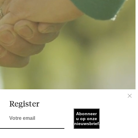
Register
Abonneer
u op onze
Notre Site Web est en cours de construction. Une
nieuwsbrief.
nouvelle version, plus détaillé, sera bientôt disponible.