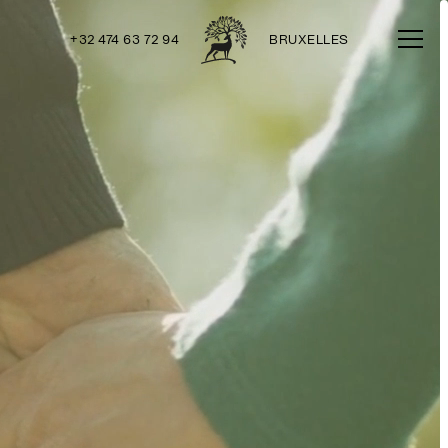
+32 474 63 72 94
BRUXELLES